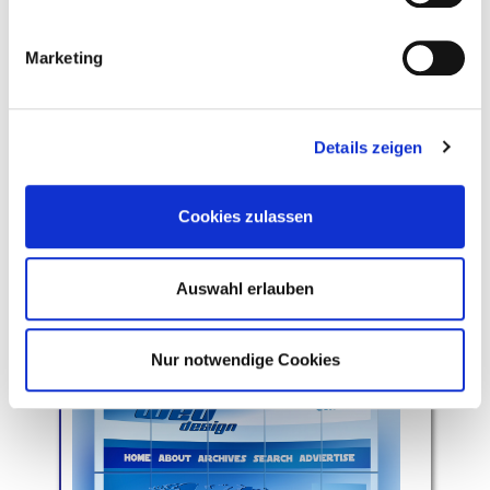
Marketing
Datenrettung, Datensicherung, Viren / Malware,
Details zeigen
NAS - Laufwerke.
Cookies zulassen
DIENSTLEISTUNGEN...
Auswahl erlauben
Websites
Nur notwendige Cookies