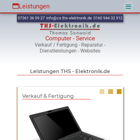
≡
Leistungen
07361 36 09 27
info@cs.ths-elektronik.de
0160 944 32 912
Computer - Service
Verkauf / Fertigung - Reparatur -
Dienstleistungen - Websites
Leistungen THS - Elektronik.de
Verkauf & Fertigung