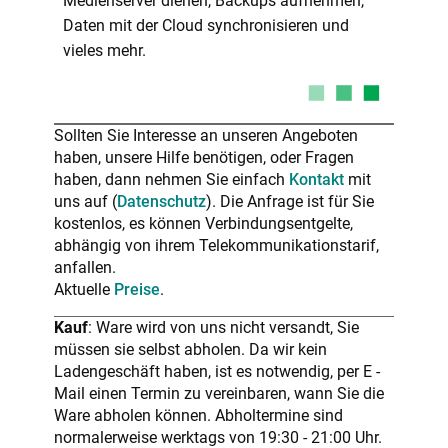
Medienserver dienen, Backups aufnehmen,
Daten mit der Cloud synchronisieren und
vieles mehr.
Sollten Sie Interesse an unseren Angeboten
haben, unsere Hilfe benötigen, oder Fragen
haben, dann nehmen Sie einfach
Kontakt
mit
uns auf (
Datenschutz
). Die Anfrage ist für Sie
kostenlos, es können Verbindungsentgelte,
abhängig von ihrem Telekommunikationstarif,
anfallen.
Aktuelle
Preise
.
Kauf
: Ware wird von uns nicht versandt, Sie
müssen sie selbst abholen. Da wir kein
Ladengeschäft haben, ist es notwendig, per E -
Mail einen Termin zu vereinbaren, wann Sie die
Ware abholen können. Abholtermine sind
normalerweise werktags von 19:30 - 21:00 Uhr.