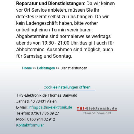
Reparatur und Dienstleistungen
: Da wir keinen
vor Ort Service anbieten, müssen Sie ihr
defektes Gerät selbst zu uns bringen. Da wir
kein Ladengeschäft haben, bitte vorher
unbedingt einen Termin vereinbaren.
Abgabetermine sind normalerweise werktags
abends von 19:30 - 21:00 Uhr, das gilt auch für
Abholtermine. Ausnahmen sind möglich, auch
für Samstag und Sonntag.
Home
>>
Leistungen
>>
Dienstleistungen
Cookieeinstellungen öffnen
THS-Elektronik.de Thomas Sanwald
Jahnstr. 40 73431 Aalen
E-Mail:
info@cs.ths-elektronik.de
Telefon: 07361 / 36 09 27
Mobil: 0160 944 32 912
Kontaktformular