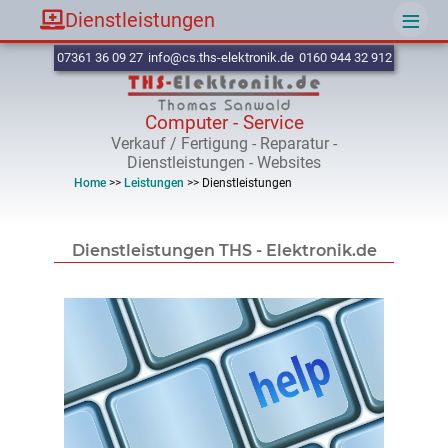
≡
Dienstleistungen
07361 36 09 27
info@cs.ths-elektronik.de
0160 944 32 912
Computer - Service
Verkauf / Fertigung - Reparatur -
Dienstleistungen - Websites
Home
>>
Leistungen
>>
Dienstleistungen
Dienstleistungen THS - Elektronik.de